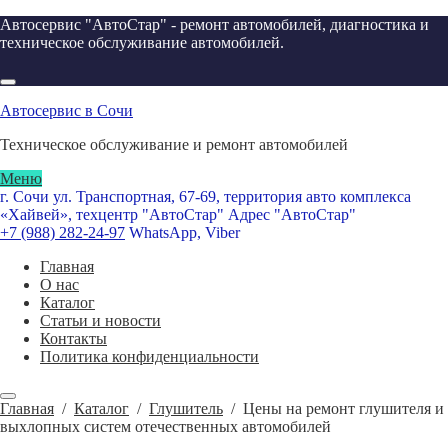
Автосервис "АвтоСтар" - ремонт автомобилей, диагностика и
техническое обслуживание автомобилей.
Автосервис в Сочи
Техническое обслуживание и ремонт автомобилей
Меню
г. Сочи ул. Транспортная, 67-69, территория авто комплекса
«Хайвей», техцентр "АвтоСтар"
Адрес "АвтоСтар"
+7 (988) 282-24-97
WhatsApp, Viber
Главная
О нас
Каталог
Статьи и новости
Контакты
Политика конфиденциальности
Главная
/
Каталог
/
Глушитель
/
Цены на ремонт глушителя и
выхлопных систем отечественных автомобилей