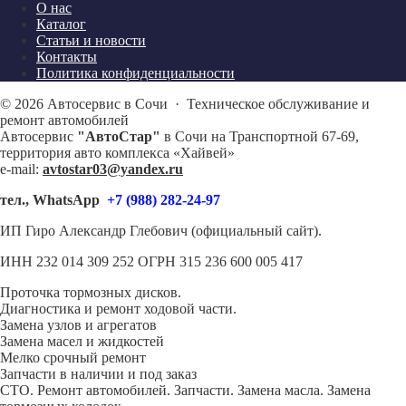
О нас
Каталог
Статьи и новости
Контакты
Политика конфиденциальности
©
2026
Автосервис в Сочи
·
Техническое обслуживание и
ремонт автомобилей
Автосервис
"АвтоСтар"
в Сочи на Транспортной 67-69,
территория авто комплекса «Хайвей»
e-mail:
avtostar03@yandex.ru
тел., WhatsApp
+7 (988) 282-24-97
ИП Гиро Александр Глебович (официальный сайт).
ИНН 232 014 309 252 ОГРН 315 236 600 005 417
Проточка тормозных дисков.
Диагностика и ремонт ходовой части.
Замена узлов и агрегатов
Замена масел и жидкостей
Мелко срочный ремонт
Запчасти в наличии и под заказ
СТО. Ремонт автомобилей. Запчасти. Замена масла. Замена