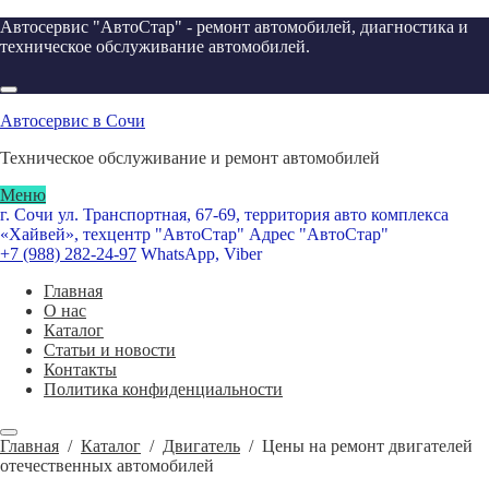
Автосервис "АвтоСтар" - ремонт автомобилей, диагностика и
техническое обслуживание автомобилей.
Автосервис в Сочи
Техническое обслуживание и ремонт автомобилей
Меню
г. Сочи ул. Транспортная, 67-69, территория авто комплекса
«Хайвей», техцентр "АвтоСтар"
Адрес "АвтоСтар"
+7 (988) 282-24-97
WhatsApp, Viber
Главная
О нас
Каталог
Статьи и новости
Контакты
Политика конфиденциальности
Главная
/
Каталог
/
Двигатель
/
Цены на ремонт двигателей
отечественных автомобилей