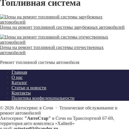
Топливная система
Цены на ремонт топливной системы зарубежных автомобилей
Цены на ремонт топливной системы отечественных
автомобилей
Ремонт топливной системы автомобиля
Главная
О нас
Каталог
Статьи и новости
Контакты
Политика конфиденциальности
©
2026
Автосервис в Сочи
·
Техническое обслуживание и
ремонт автомобилей
Автосервис
"АвтоСтар"
в Сочи на Транспортной 67-69,
территория авто комплекса «Хайвей»
e-mail:
avtostar03@yandex.ru