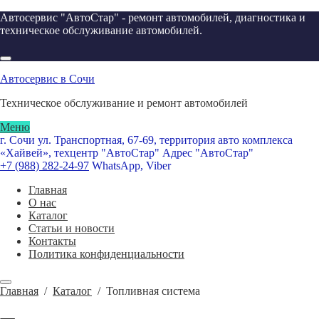
Автосервис "АвтоСтар" - ремонт автомобилей, диагностика и
техническое обслуживание автомобилей.
Автосервис в Сочи
Техническое обслуживание и ремонт автомобилей
Меню
г. Сочи ул. Транспортная, 67-69, территория авто комплекса
«Хайвей», техцентр "АвтоСтар"
Адрес "АвтоСтар"
+7 (988) 282-24-97
WhatsApp, Viber
Главная
О нас
Каталог
Статьи и новости
Контакты
Политика конфиденциальности
Главная
/
Каталог
/
Топливная система